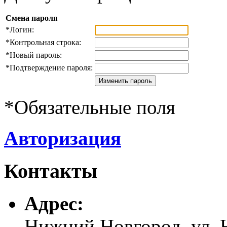
Смена пароля
*
Логин:
*
Контрольная строка:
*
Новый пароль:
*
Подтверждение пароля:
*
Обязательные поля
Авторизация
Контакты
Адреc:
Нижний Новгород, ул. Н