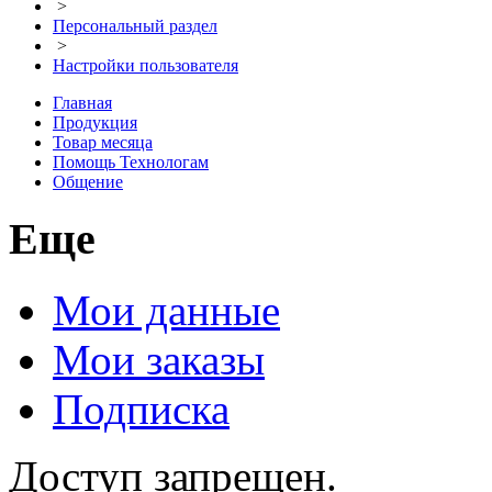
>
Персональный раздел
>
Настройки пользователя
Главная
Продукция
Товар месяца
Помощь Технологам
Общение
Еще
Мои данные
Мои заказы
Подписка
Доступ запрещен.