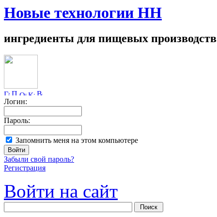
Новые технологии НН
ингредиенты для пищевых производств
Логин:
Пароль:
Запомнить меня на этом компьютере
Забыли свой пароль?
Регистрация
Войти на сайт