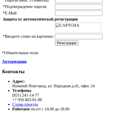
*
Пароль (мин. 3 символа):
*
Подтверждение пароля:
*
E-Mail:
Защита от автоматической регистрации
*
Введите слово на картинке:
*
Обязательные поля
Авторизация
Контакты
Адреc:
Нижний Новгород, ул. Народная д.41, офис 24
Телефоны
(831) 241-14-77
+7 950 603-91-98
Схема проезда
Работаем
пн-пт с 10.00 до 18.00