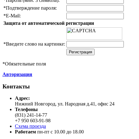
*
Пароль (мин. 3 символа):
*
Подтверждение пароля:
*
E-Mail:
Защита от автоматической регистрации
*
Введите слово на картинке:
*
Обязательные поля
Авторизация
Контакты
Адреc:
Нижний Новгород, ул. Народная д.41, офис 24
Телефоны
(831) 241-14-77
+7 950 603-91-98
Схема проезда
Работаем
пн-пт с 10.00 до 18.00