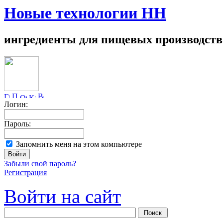
Новые технологии НН
ингредиенты для пищевых производств
Логин:
Пароль:
Запомнить меня на этом компьютере
Забыли свой пароль?
Регистрация
Войти на сайт