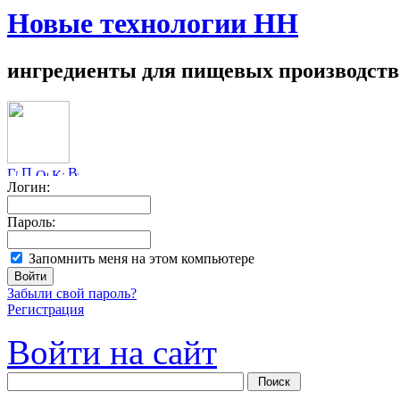
Новые технологии НН
ингредиенты для пищевых производств
Логин:
Пароль:
Запомнить меня на этом компьютере
Забыли свой пароль?
Регистрация
Войти на сайт