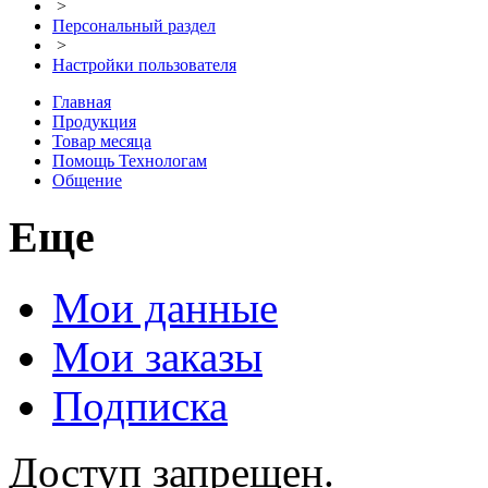
>
Персональный раздел
>
Настройки пользователя
Главная
Продукция
Товар месяца
Помощь Технологам
Общение
Еще
Мои данные
Мои заказы
Подписка
Доступ запрещен.