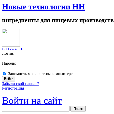
Новые технологии НН
ингредиенты для пищевых производств
Логин:
Пароль:
Запомнить меня на этом компьютере
Забыли свой пароль?
Регистрация
Войти на сайт