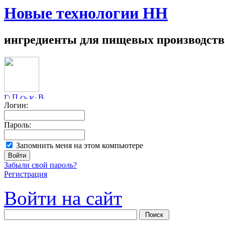
Новые технологии НН
ингредиенты для пищевых производств
Логин:
Пароль:
Запомнить меня на этом компьютере
Забыли свой пароль?
Регистрация
Войти на сайт