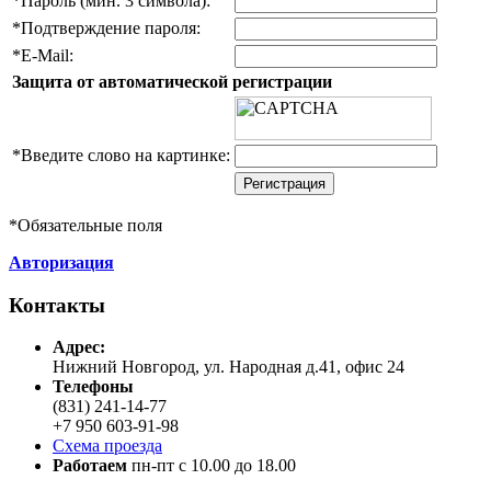
*
Пароль (мин. 3 символа):
*
Подтверждение пароля:
*
E-Mail:
Защита от автоматической регистрации
*
Введите слово на картинке:
*
Обязательные поля
Авторизация
Контакты
Адреc:
Нижний Новгород, ул. Народная д.41, офис 24
Телефоны
(831) 241-14-77
+7 950 603-91-98
Схема проезда
Работаем
пн-пт с 10.00 до 18.00