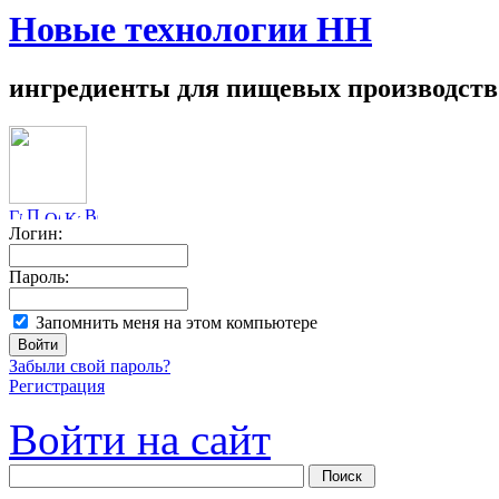
Новые технологии НН
ингредиенты для пищевых производств
Логин:
Пароль:
Запомнить меня на этом компьютере
Забыли свой пароль?
Регистрация
Войти на сайт