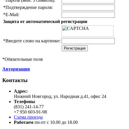
*
Пароль (мин. 3 символа):
*
Подтверждение пароля:
*
E-Mail:
Защита от автоматической регистрации
*
Введите слово на картинке:
*
Обязательные поля
Авторизация
Контакты
Адреc:
Нижний Новгород, ул. Народная д.41, офис 24
Телефоны
(831) 241-14-77
+7 950 603-91-98
Схема проезда
Работаем
пн-пт с 10.00 до 18.00