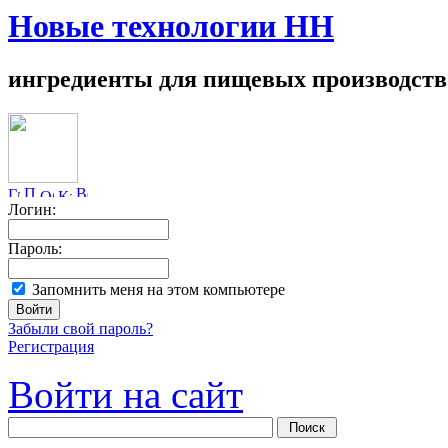
Новые технологии НН
ингредиенты для пищевых производств
Логин:
Пароль:
Запомнить меня на этом компьютере
Забыли свой пароль?
Регистрация
Войти на сайт