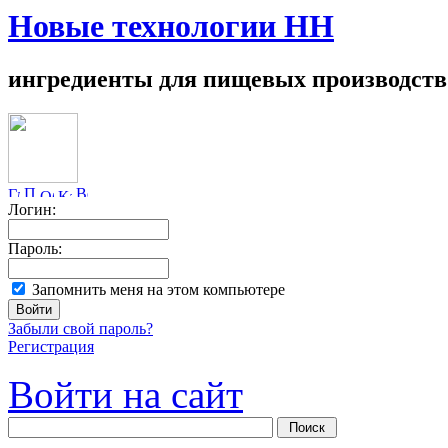
Новые технологии НН
ингредиенты для пищевых производств
Логин:
Пароль:
Запомнить меня на этом компьютере
Забыли свой пароль?
Регистрация
Войти на сайт