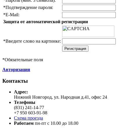
*
Пароль (мин. 3 символа):
*
Подтверждение пароля:
*
E-Mail:
Защита от автоматической регистрации
*
Введите слово на картинке:
*
Обязательные поля
Авторизация
Контакты
Адреc:
Нижний Новгород, ул. Народная д.41, офис 24
Телефоны
(831) 241-14-77
+7 950 603-91-98
Схема проезда
Работаем
пн-пт с 10.00 до 18.00