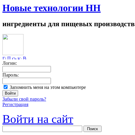
Новые технологии НН
ингредиенты для пищевых производств
Логин:
Пароль:
Запомнить меня на этом компьютере
Забыли свой пароль?
Регистрация
Войти на сайт