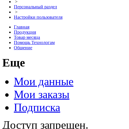
>
Персональный раздел
>
Настройки пользователя
Главная
Продукция
Товар месяца
Помощь Технологам
Общение
Еще
Мои данные
Мои заказы
Подписка
Доступ запрещен.