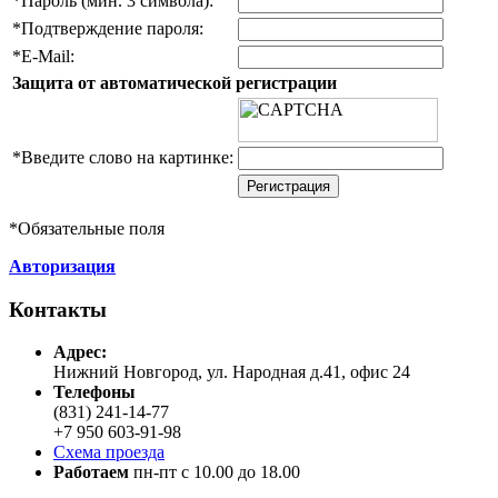
*
Пароль (мин. 3 символа):
*
Подтверждение пароля:
*
E-Mail:
Защита от автоматической регистрации
*
Введите слово на картинке:
*
Обязательные поля
Авторизация
Контакты
Адреc:
Нижний Новгород, ул. Народная д.41, офис 24
Телефоны
(831) 241-14-77
+7 950 603-91-98
Схема проезда
Работаем
пн-пт с 10.00 до 18.00