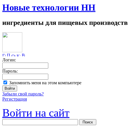
Новые технологии НН
ингредиенты для пищевых производств
Логин:
Пароль:
Запомнить меня на этом компьютере
Забыли свой пароль?
Регистрация
Войти на сайт