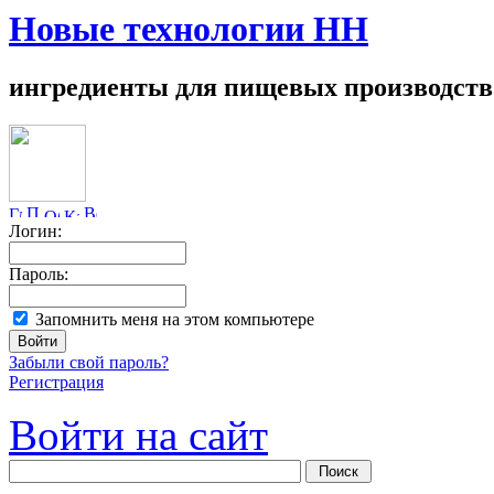
Новые технологии НН
ингредиенты для пищевых производств
Логин:
Пароль:
Запомнить меня на этом компьютере
Забыли свой пароль?
Регистрация
Войти на сайт