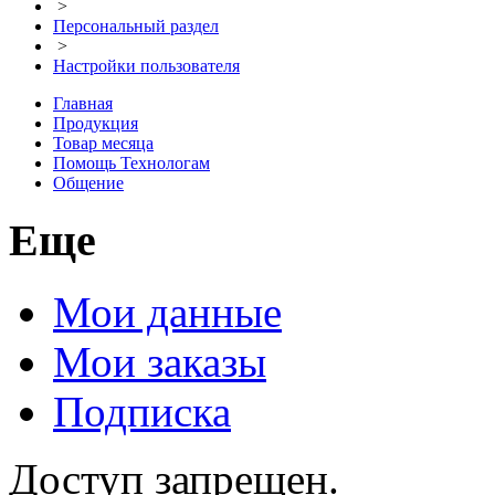
>
Персональный раздел
>
Настройки пользователя
Главная
Продукция
Товар месяца
Помощь Технологам
Общение
Еще
Мои данные
Мои заказы
Подписка
Доступ запрещен.