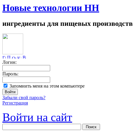
Новые технологии НН
ингредиенты для пищевых производств
Логин:
Пароль:
Запомнить меня на этом компьютере
Забыли свой пароль?
Регистрация
Войти на сайт