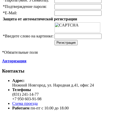
*
Пароль (мин. 3 символа):
*
Подтверждение пароля:
*
E-Mail:
Защита от автоматической регистрации
*
Введите слово на картинке:
*
Обязательные поля
Авторизация
Контакты
Адреc:
Нижний Новгород, ул. Народная д.41, офис 24
Телефоны
(831) 241-14-77
+7 950 603-91-98
Схема проезда
Работаем
пн-пт с 10.00 до 18.00