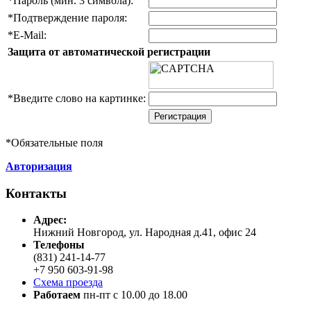
*
Пароль (мин. 3 символа):
*
Подтверждение пароля:
*
E-Mail:
Защита от автоматической регистрации
*
Введите слово на картинке:
*
Обязательные поля
Авторизация
Контакты
Адреc:
Нижний Новгород, ул. Народная д.41, офис 24
Телефоны
(831) 241-14-77
+7 950 603-91-98
Схема проезда
Работаем
пн-пт с 10.00 до 18.00