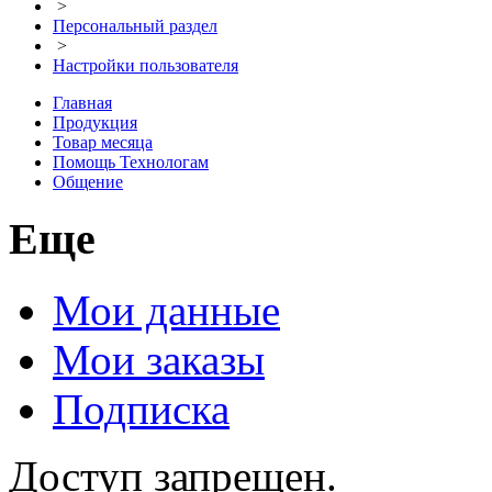
>
Персональный раздел
>
Настройки пользователя
Главная
Продукция
Товар месяца
Помощь Технологам
Общение
Еще
Мои данные
Мои заказы
Подписка
Доступ запрещен.