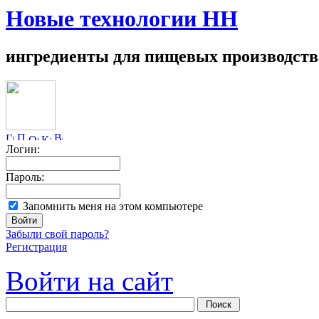
Новые технологии НН
ингредиенты для пищевых производств
Логин:
Пароль:
Запомнить меня на этом компьютере
Забыли свой пароль?
Регистрация
Войти на сайт