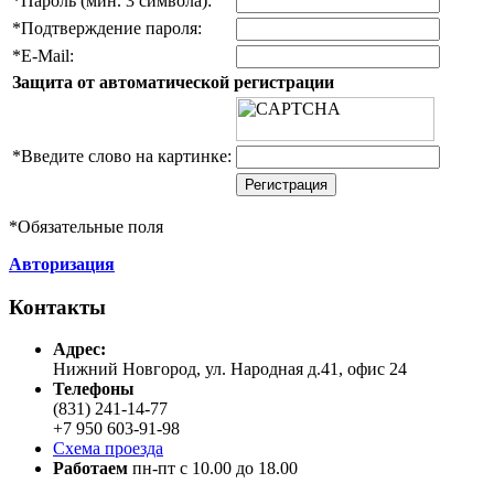
*
Пароль (мин. 3 символа):
*
Подтверждение пароля:
*
E-Mail:
Защита от автоматической регистрации
*
Введите слово на картинке:
*
Обязательные поля
Авторизация
Контакты
Адреc:
Нижний Новгород, ул. Народная д.41, офис 24
Телефоны
(831) 241-14-77
+7 950 603-91-98
Схема проезда
Работаем
пн-пт с 10.00 до 18.00