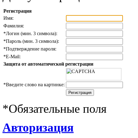
Регистрация
Имя:
Фамилия:
*
Логин (мин. 3 символа):
*
Пароль (мин. 3 символа):
*
Подтверждение пароля:
*
E-Mail:
Защита от автоматической регистрации
*
Введите слово на картинке:
*
Обязательные поля
Авторизация