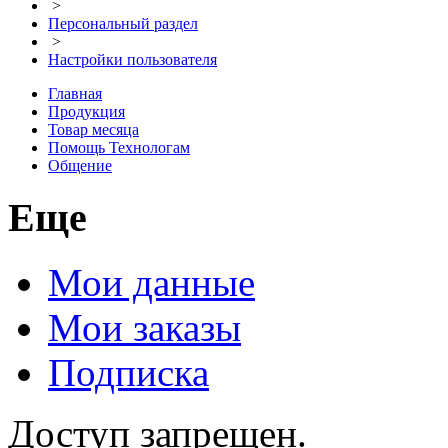
>
Персональный раздел
>
Настройки пользователя
Главная
Продукция
Товар месяца
Помощь Технологам
Общение
Еще
Мои данные
Мои заказы
Подписка
Доступ запрещен.