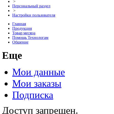
>
Персональный раздел
>
Настройки пользователя
Главная
Продукция
Товар месяца
Помощь Технологам
Общение
Еще
Мои данные
Мои заказы
Подписка
Доступ запрещен.