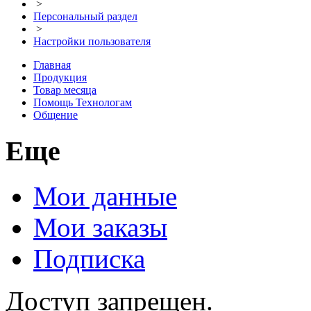
>
Персональный раздел
>
Настройки пользователя
Главная
Продукция
Товар месяца
Помощь Технологам
Общение
Еще
Мои данные
Мои заказы
Подписка
Доступ запрещен.