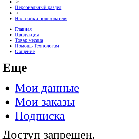
>
Персональный раздел
>
Настройки пользователя
Главная
Продукция
Товар месяца
Помощь Технологам
Общение
Еще
Мои данные
Мои заказы
Подписка
Доступ запрещен.