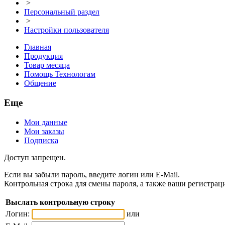
>
Персональный раздел
>
Настройки пользователя
Главная
Продукция
Товар месяца
Помощь Технологам
Общение
Еще
Мои данные
Мои заказы
Подписка
Доступ запрещен.
Если вы забыли пароль, введите логин или E-Mail.
Контрольная строка для смены пароля, а также ваши регистрац
Выслать контрольную строку
Логин:
или