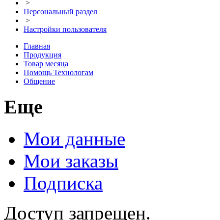
>
Персональный раздел
>
Настройки пользователя
Главная
Продукция
Товар месяца
Помощь Технологам
Общение
Еще
Мои данные
Мои заказы
Подписка
Доступ запрещен.