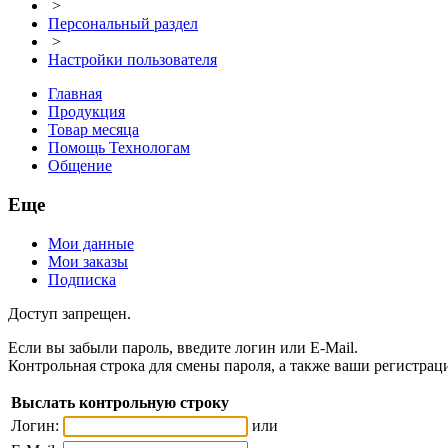
>
Персональный раздел
>
Настройки пользователя
Главная
Продукция
Товар месяца
Помощь Технологам
Общение
Еще
Мои данные
Мои заказы
Подписка
Доступ запрещен.
Если вы забыли пароль, введите логин или E-Mail.
Контрольная строка для смены пароля, а также ваши регистрац
Выслать контрольную строку
Логин:
или