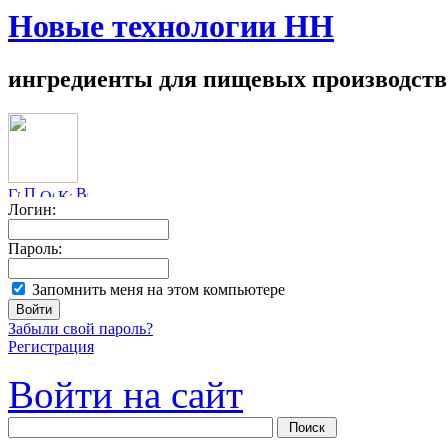
Новые технологии НН
ингредиенты для пищевых производств
Логин:
Пароль:
Запомнить меня на этом компьютере
Забыли свой пароль?
Регистрация
Войти на сайт