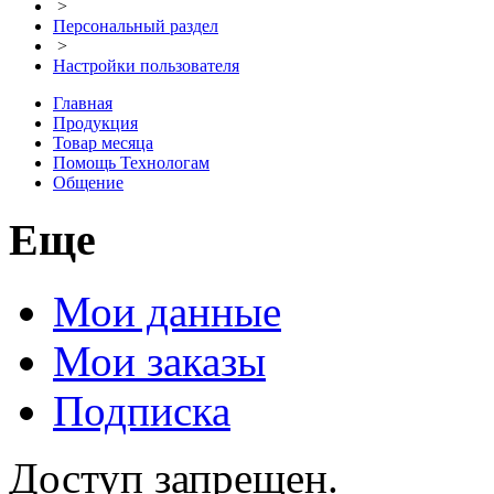
>
Персональный раздел
>
Настройки пользователя
Главная
Продукция
Товар месяца
Помощь Технологам
Общение
Еще
Мои данные
Мои заказы
Подписка
Доступ запрещен.