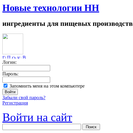
Новые технологии НН
ингредиенты для пищевых производств
Логин:
Пароль:
Запомнить меня на этом компьютере
Забыли свой пароль?
Регистрация
Войти на сайт