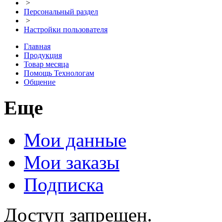
>
Персональный раздел
>
Настройки пользователя
Главная
Продукция
Товар месяца
Помощь Технологам
Общение
Еще
Мои данные
Мои заказы
Подписка
Доступ запрещен.