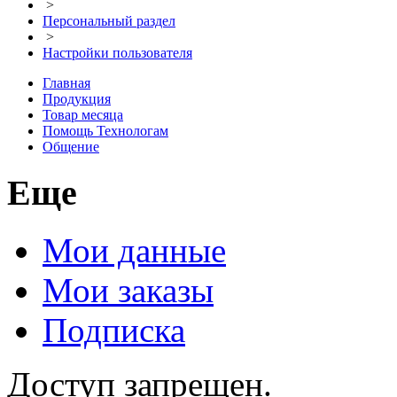
>
Персональный раздел
>
Настройки пользователя
Главная
Продукция
Товар месяца
Помощь Технологам
Общение
Еще
Мои данные
Мои заказы
Подписка
Доступ запрещен.