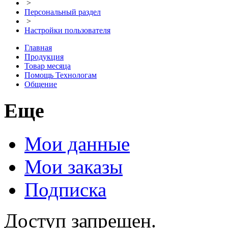
>
Персональный раздел
>
Настройки пользователя
Главная
Продукция
Товар месяца
Помощь Технологам
Общение
Еще
Мои данные
Мои заказы
Подписка
Доступ запрещен.