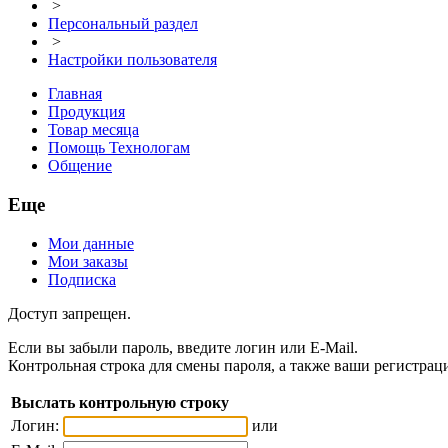
>
Персональный раздел
>
Настройки пользователя
Главная
Продукция
Товар месяца
Помощь Технологам
Общение
Еще
Мои данные
Мои заказы
Подписка
Доступ запрещен.
Если вы забыли пароль, введите логин или E-Mail.
Контрольная строка для смены пароля, а также ваши регистрац
Выслать контрольную строку
Логин:
или