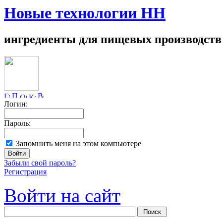
Новые технологии НН
ингредиенты для пищевых производств
Логин:
Пароль:
Запомнить меня на этом компьютере
Забыли свой пароль?
Регистрация
Войти на сайт