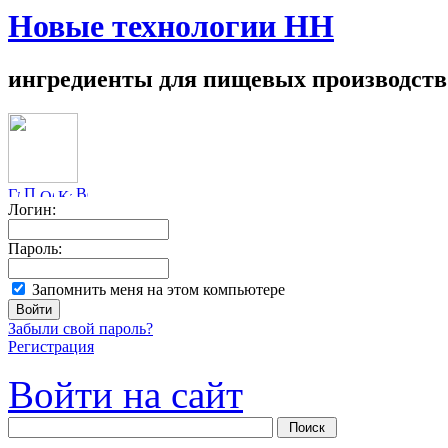
Новые технологии НН
ингредиенты для пищевых производств
Логин:
Пароль:
Запомнить меня на этом компьютере
Забыли свой пароль?
Регистрация
Войти на сайт