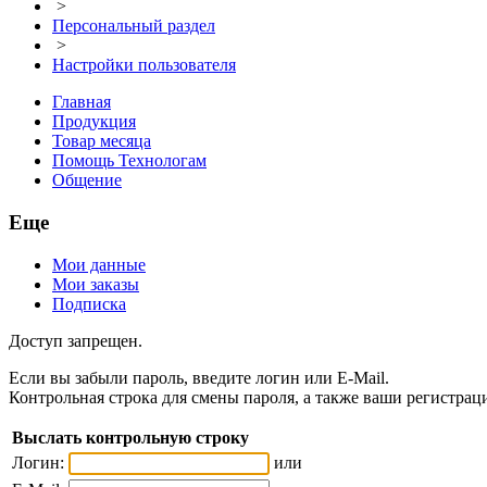
>
Персональный раздел
>
Настройки пользователя
Главная
Продукция
Товар месяца
Помощь Технологам
Общение
Еще
Мои данные
Мои заказы
Подписка
Доступ запрещен.
Если вы забыли пароль, введите логин или E-Mail.
Контрольная строка для смены пароля, а также ваши регистрац
Выслать контрольную строку
Логин:
или