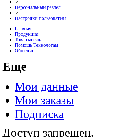
>
Персональный раздел
>
Настройки пользователя
Главная
Продукция
Товар месяца
Помощь Технологам
Общение
Еще
Мои данные
Мои заказы
Подписка
Доступ запрещен.