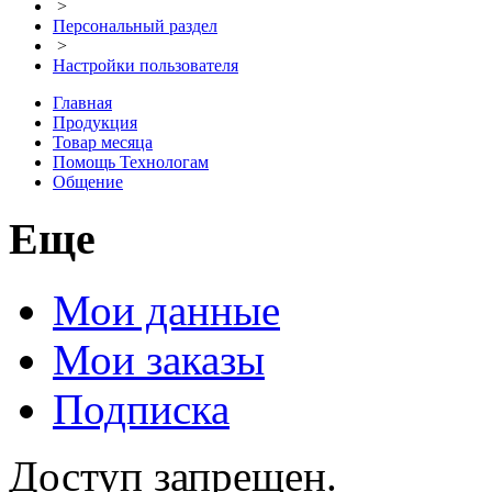
>
Персональный раздел
>
Настройки пользователя
Главная
Продукция
Товар месяца
Помощь Технологам
Общение
Еще
Мои данные
Мои заказы
Подписка
Доступ запрещен.