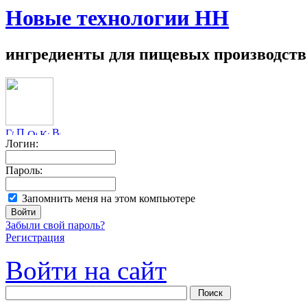
Новые технологии НН
ингредиенты для пищевых производств
Логин:
Пароль:
Запомнить меня на этом компьютере
Забыли свой пароль?
Регистрация
Войти на сайт