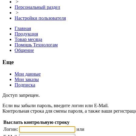
>
Персональный раздел
>
Настройки пользователя
Главная
Продукция
Товар месяца
Помощь Технологам
Общение
Еще
Мои данные
Мои заказы
Подписка
Доступ запрещен.
Если вы забыли пароль, введите логин или E-Mail.
Контрольная строка для смены пароля, а также ваши регистрац
Выслать контрольную строку
Логин:
или