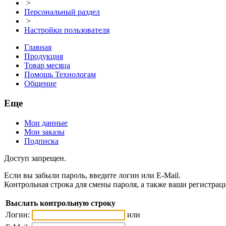
>
Персональный раздел
>
Настройки пользователя
Главная
Продукция
Товар месяца
Помощь Технологам
Общение
Еще
Мои данные
Мои заказы
Подписка
Доступ запрещен.
Если вы забыли пароль, введите логин или E-Mail.
Контрольная строка для смены пароля, а также ваши регистрац
Выслать контрольную строку
Логин:
или