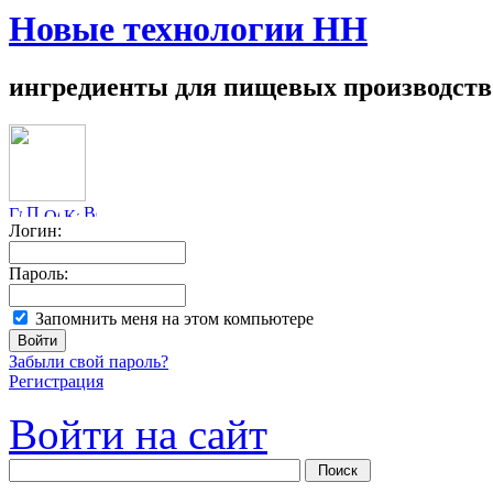
Новые технологии НН
ингредиенты для пищевых производств
Логин:
Пароль:
Запомнить меня на этом компьютере
Забыли свой пароль?
Регистрация
Войти на сайт